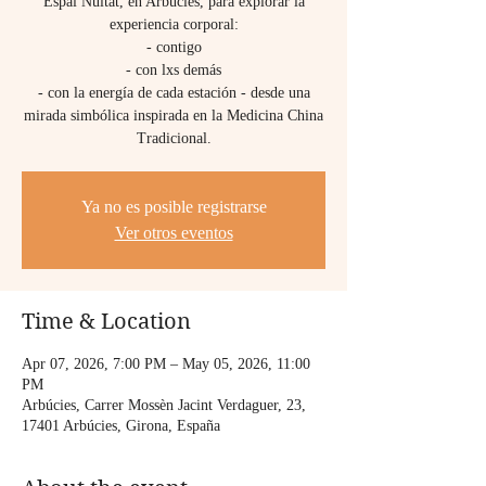
Espai Nuïtat, en Arbúcies, para explorar la
experiencia corporal:
- contigo
- con lxs demás
- con la energía de cada estación - desde una
mirada simbólica inspirada en la Medicina China
Tradicional.
Ya no es posible registrarse
Ver otros eventos
Time & Location
Apr 07, 2026, 7:00 PM – May 05, 2026, 11:00
PM
Arbúcies, Carrer Mossèn Jacint Verdaguer, 23,
17401 Arbúcies, Girona, España