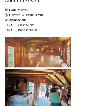
About the event
📆 
Cada Martes
🕜 
Horario:
🔹 
10:00
-12:00
💸 
Aportación:
• 
15 €
 — Clase Suelta
• 
40 €
 — Bono mensual