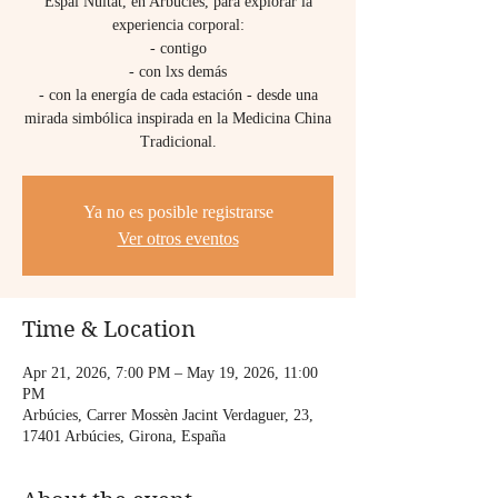
Espai Nuïtat, en Arbúcies, para explorar la
experiencia corporal:
- contigo
- con lxs demás
- con la energía de cada estación - desde una
mirada simbólica inspirada en la Medicina China
Tradicional.
Ya no es posible registrarse
Ver otros eventos
Time & Location
Apr 21, 2026, 7:00 PM – May 19, 2026, 11:00
PM
Arbúcies, Carrer Mossèn Jacint Verdaguer, 23,
17401 Arbúcies, Girona, España