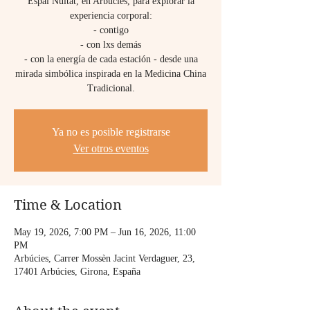
Espai Nuïtat, en Arbúcies, para explorar la
experiencia corporal:
- contigo
- con lxs demás
- con la energía de cada estación - desde una
mirada simbólica inspirada en la Medicina China
Tradicional.
Ya no es posible registrarse
Ver otros eventos
Time & Location
May 19, 2026, 7:00 PM – Jun 16, 2026, 11:00
PM
Arbúcies, Carrer Mossèn Jacint Verdaguer, 23,
17401 Arbúcies, Girona, España