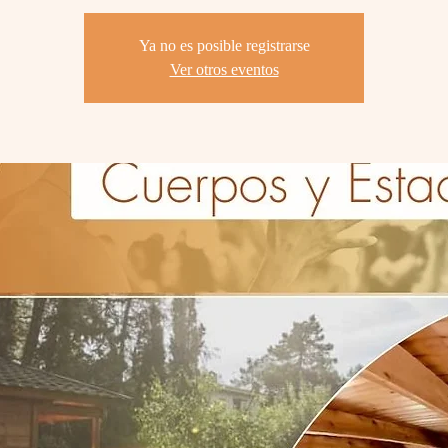
Ya no es posible registrarse
Ver otros eventos