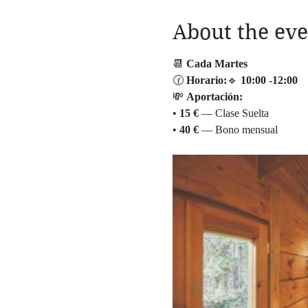
About the eve
📆 
Cada Martes
🕜 
Horario:
🔹 
10:00
-12:00
💸 
Aportación:
• 
15 €
 — Clase Suelta
• 
40 €
 — Bono mensual