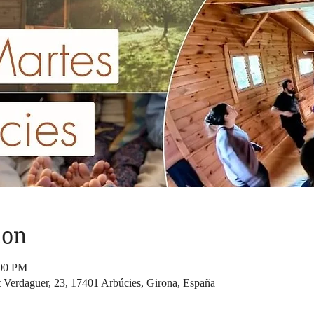
ion
:00 PM
t Verdaguer, 23, 17401 Arbúcies, Girona, España