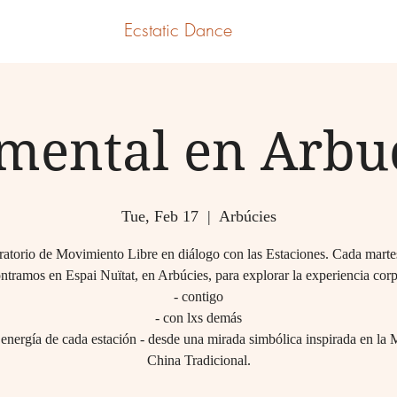
Ecstatic Dance
mental en Arbu
Tue, Feb 17
  |  
Arbúcies
atorio de Movimiento Libre en diálogo con las Estaciones. Cada marte
ntramos en Espai Nuïtat, en Arbúcies, para explorar la experiencia corp
- contigo
- con lxs demás
 energía de cada estación - desde una mirada simbólica inspirada en la
China Tradicional.