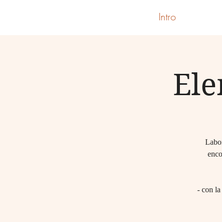
Intro
Ele
Labor
enco
- con la