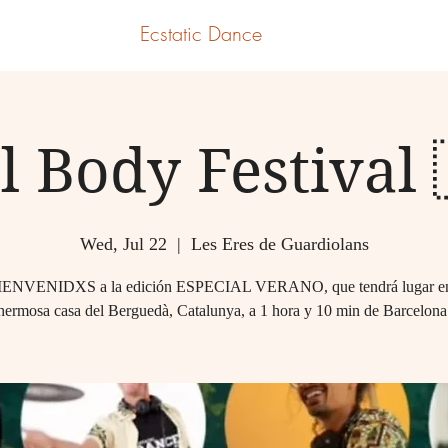
Ecstatic Dance
l Body Festival 
Wed, Jul 22
  |  
Les Eres de Guardiolans
IENVENIDXS a la edición ESPECIAL VERANO, que tendrá lugar e
hermosa casa del Berguedà, Catalunya, a 1 hora y 10 min de Barcelona