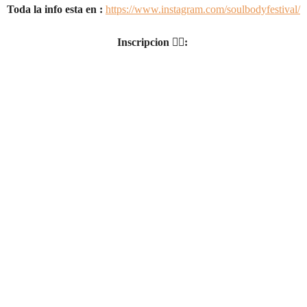
Toda la info esta en : 
https://www.instagram.com/soulbodyfestival/
Inscripcion 👉🏾: 