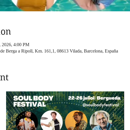
ion
6, 2026, 4:00 PM
 de Berga a Ripoll, Km. 161,1, 08613 Vilada, Barcelona, España
nt