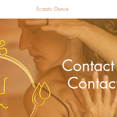
Ecstatic Dance
Contact
Contac