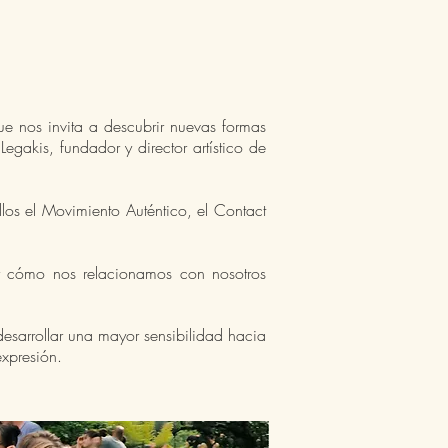
e nos invita a descubrir nuevas formas
egakis, fundador y director artístico de
los el Movimiento Auténtico, el Contact
ar cómo nos relacionamos con nosotros
desarrollar una mayor sensibilidad hacia
expresión.