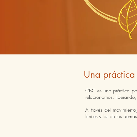
Una práctica
CBC es una práctica par
relacionamos: liderando,
A través del movimiento
límites y los de los dem