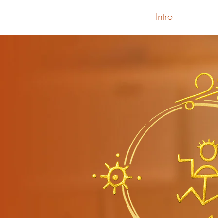
Intro