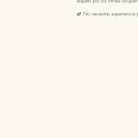
respeto por los límites ocupan
🌿 No necesitas experiencia p