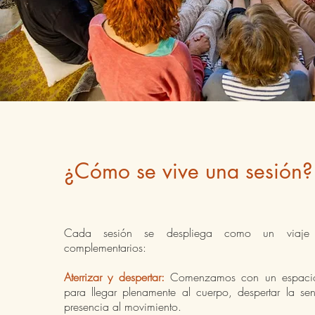
¿Cómo se vive una sesión?
Cada sesión se despliega como un viaje 
complementarios:
Aterrizar y despertar:
Comenzamos con un espacio
para llegar plenamente al cuerpo, despertar la sens
presencia al movimiento.