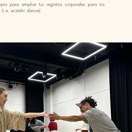
pro para ampliar tus registros corporales para tus
 (i.e. ecstatic dance)