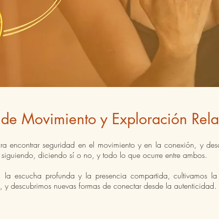
 de Movimiento y Exploración Rela
a encontrar seguridad en el movimiento y en la conexión, y des
 siguiendo, diciendo sí o no, y todo lo que ocurre entre ambos.
, la escucha profunda y la presencia compartida, cultivamos la
ás, y descubrimos nuevas formas de conectar desde la autenticidad.