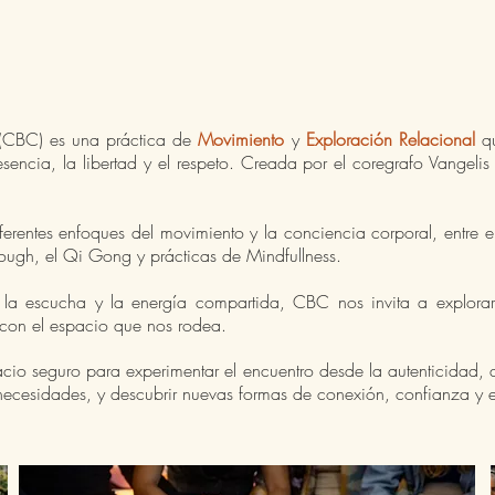
CBC) es una práctica de
Movimiento
y
Exploración Relacional
qu
sencia, la libertad y el respeto.
Creada por el coregrafo Vangelis L
erentes enfoques del movimiento y la conciencia corporal, entre el
rough, el Qi Gong y prácticas de Mindfullness.
, la escucha y la energía compartida, CBC nos invita a explor
con el espacio que nos rodea.
acio seguro para experimentar el encuentro desde la autenticidad, 
y necesidades, y descubrir nuevas formas de conexión, confianza y 