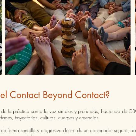
 el Contact Beyond Contact?
s de la práctica son a la vez simples y profundas, haciendo de CB
ades, trayectorias, culturas, cuerpos y creencias.
de forma sencilla y progresiva dentro de un contenedor seguro, do