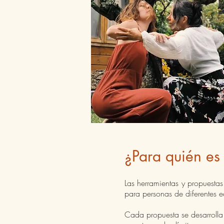
¿Para quién es
Las herramientas y propuesta
para personas de diferentes ed
Cada propuesta se desarrolla 