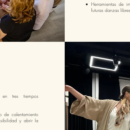
Herramientas de im
futuras danzas libres
en tres tiempos
 de calentamiento
ibilidad y abrir la