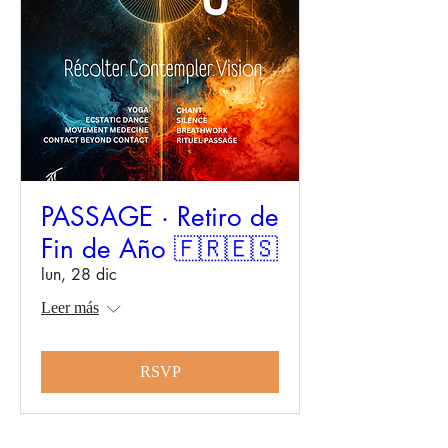
PASSAGE · Retiro de
Fin de Año 🇫🇷🇪🇸
lun, 28 dic
Leer más
RSVP