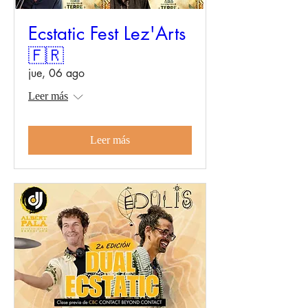
Ecstatic Fest Lez'Arts
🇫🇷
jue, 06 ago
Leer más
Leer más