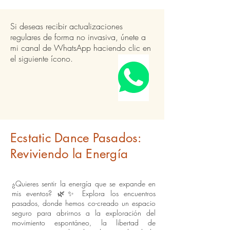
Si deseas recibir actualizaciones
regulares de forma no invasiva, únete a
mi canal de WhatsApp haciendo clic en
el siguiente ícono.
Ecstatic Dance Pasados:
Reviviendo la Energía
¿Quieres sentir la energía que se expande en
mis eventos? 🌿✨ Explora los encuentros
pasados, donde hemos co-creado un espacio
seguro para abrirnos a la exploración del
movimiento espontáneo, la libertad de