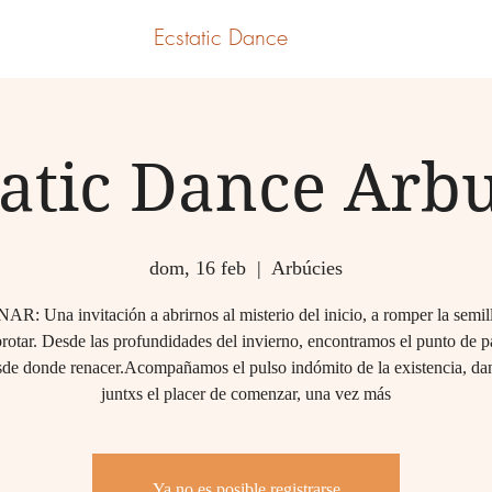
Ecstatic Dance
tatic Dance Arbu
dom, 16 feb
  |  
Arbúcies
: Una invitación a abrirnos al misterio del inicio, a romper la semill
brotar. Desde las profundidades del invierno, encontramos el punto de pa
sde donde renacer.Acompañamos el pulso indómito de la existencia, d
juntxs el placer de comenzar, una vez más
Ya no es posible registrarse