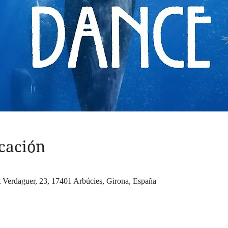
cación
t Verdaguer, 23, 17401 Arbúcies, Girona, España