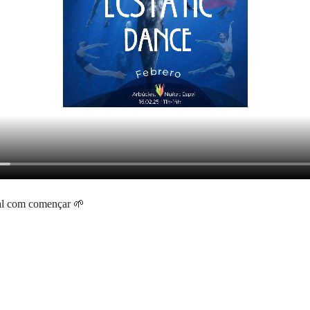
l com començar 🌱