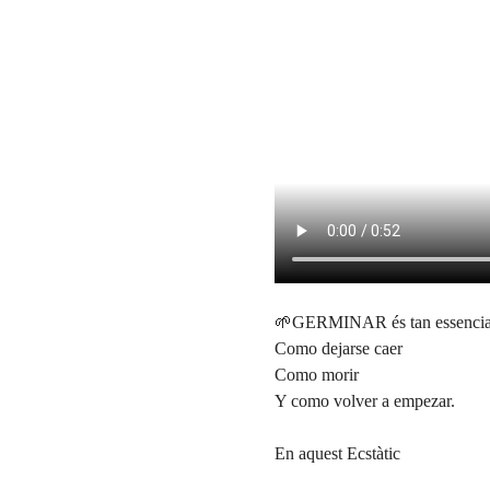
🌱GERMINAR és tan essencia
Como dejarse caer
Como morir
Y como volver a empezar.
En aquest Ecstàtic