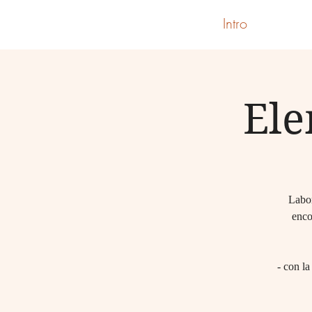
Intro
Ele
Labor
enco
- con la