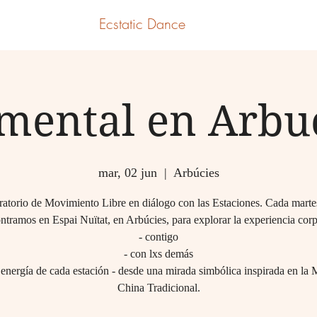
Ecstatic Dance
mental en Arbu
mar, 02 jun
  |  
Arbúcies
atorio de Movimiento Libre en diálogo con las Estaciones. Cada marte
ntramos en Espai Nuïtat, en Arbúcies, para explorar la experiencia corp
- contigo
- con lxs demás
 energía de cada estación - desde una mirada simbólica inspirada en la
China Tradicional.