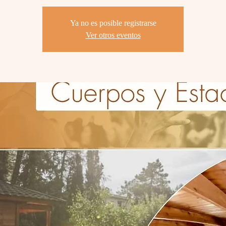
Ya no es posible registrarse
Ver otros eventos