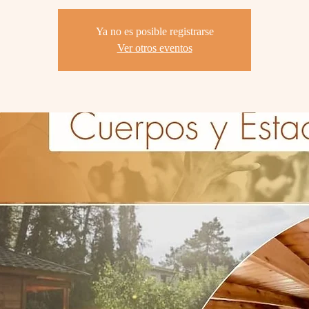
Ya no es posible registrarse
Ver otros eventos