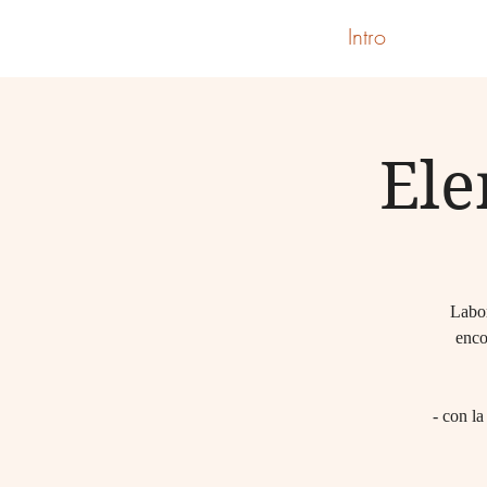
Intro
Ele
Labor
enco
- con la