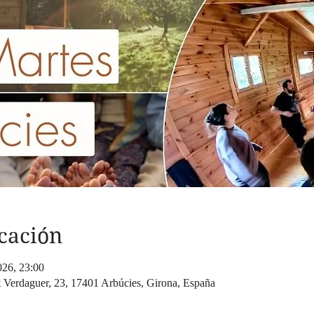
cación
026, 23:00
t Verdaguer, 23, 17401 Arbúcies, Girona, España