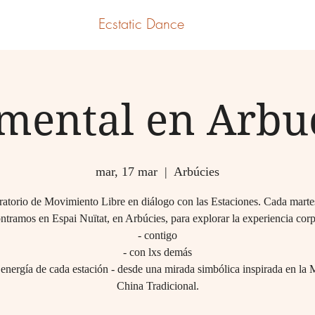
Ecstatic Dance
mental en Arbu
mar, 17 mar
  |  
Arbúcies
atorio de Movimiento Libre en diálogo con las Estaciones. Cada marte
ntramos en Espai Nuïtat, en Arbúcies, para explorar la experiencia corp
- contigo
- con lxs demás
 energía de cada estación - desde una mirada simbólica inspirada en la
China Tradicional.