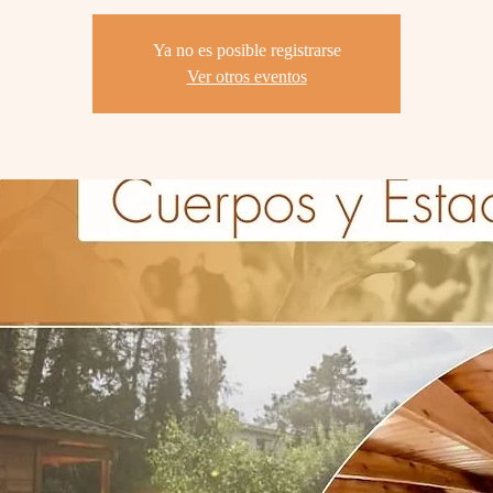
Ya no es posible registrarse
Ver otros eventos