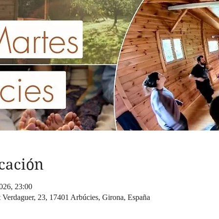
cación
026, 23:00
t Verdaguer, 23, 17401 Arbúcies, Girona, España