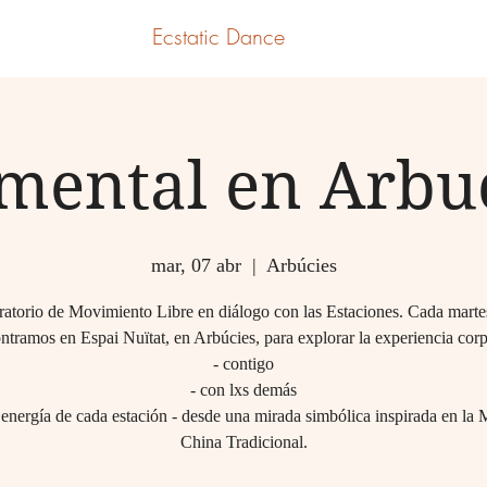
Ecstatic Dance
mental en Arbu
mar, 07 abr
  |  
Arbúcies
atorio de Movimiento Libre en diálogo con las Estaciones. Cada marte
ntramos en Espai Nuïtat, en Arbúcies, para explorar la experiencia corp
- contigo
- con lxs demás
 energía de cada estación - desde una mirada simbólica inspirada en la
China Tradicional.