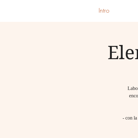
Intro
Ele
Labor
enco
- con la